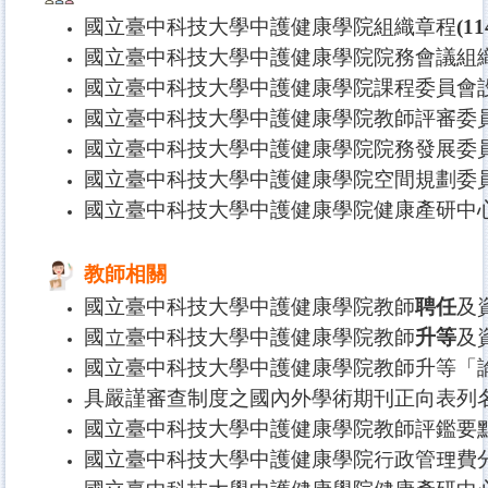
國立臺中科技大學中護健康學院組織章程
(1
國立臺中科技大學中護健康學院院務會議組
國立臺中科技大學中護健康學院課程委員會
國立臺中科技大學中護健康學院教師評審委
國立臺中科技大學中護健康學院院務發展委
國立臺中科技大學中護健康學院空間規劃委
國立臺中科技大學中護健康學院健康產研中
教師相關
國立臺中科技大學中護健康學院教師
聘任
及
國立臺中科技大學中護健康學院教師
升等
及
國立臺中科技大學中護健康學院教師升等「
具嚴謹審查制度之國內外學術期刊正向表列
國立臺中科技大學中護健康學院教師評鑑要
國立臺中科技大學中護健康學院行政管理費