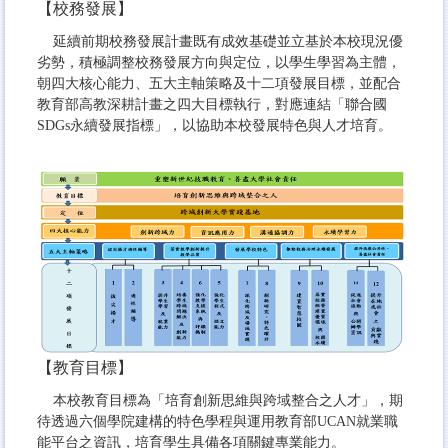
【校務發展】
延續前期校務發展計畫既有成效基礎並立基於本校現況優
劣勢，積極調整校務發展方向與定位，以學生學習為主體，
朝四大核心能力、五大主軸策略及十二項發展目標，並配合
教育部高教深耕計畫之四大目標執行，對應連結「聯合國
SDGs永續發展指標」，以協助本校發展特色與人才培育。
【教育目標】
本校教育目標為「培育創新思維與跨域整合之人才」，期
待透過六個學院建構的特色學程與運用教育部
UCAN
就業職
能平台之資訊，培育學生具備各項關鍵專業能力。