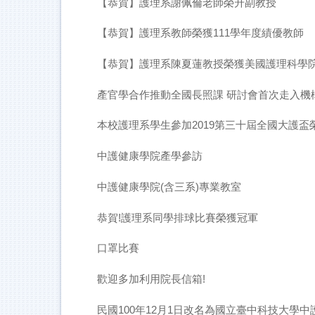
【恭賀】護理系謝佩倫老師榮升副教授
【恭賀】護理系教師榮獲111學年度績優教師
【恭賀】護理系陳夏蓮教授榮獲美國護理科學
產官學合作推動全國長照課 研討會首次走入機
本校護理系學生參加2019第三十屆全國大護
中護健康學院產學參訪
中護健康學院(含三系)專業教室
恭賀!護理系同學排球比賽榮獲冠軍
口罩比賽
歡迎多加利用院長信箱!
民國100年12月1日改名為國立臺中科技大學