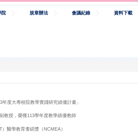
學院
規章辦法
會議紀錄
資料下載
113年度大專校院教學實踐研究績優計畫」
慧副教授，榮獲113學年度教學績優教師
（JCT）醫學教育耆碩獎（NCMEA）