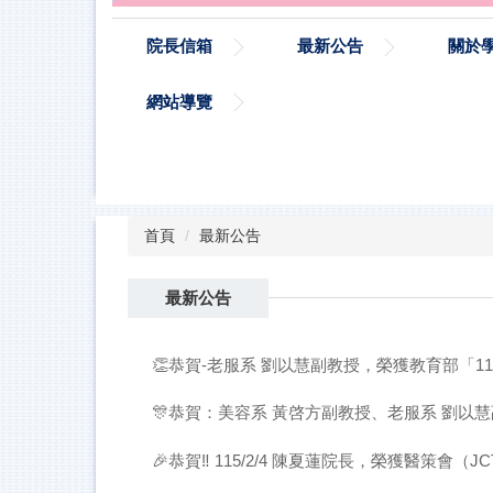
院長信箱
最新公告
關於
網站導覽
首頁
最新公告
最新公告
👏恭賀-老服系 劉以慧副教授，榮獲教育部「
🎊恭賀：美容系 黃啓方副教授、老服系 劉以
🎉恭賀‼️ 115/2/4 陳夏蓮院長，榮獲醫策會