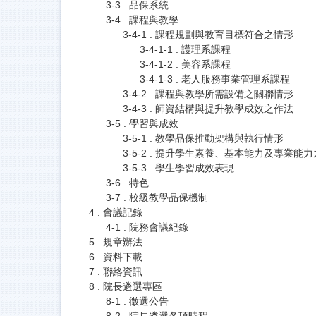
3-3 . 品保系統
3-4 . 課程與教學
3-4-1 . 課程規劃與教育目標符合之情形
3-4-1-1 . 護理系課程
3-4-1-2 . 美容系課程
3-4-1-3 . 老人服務事業管理系課程
3-4-2 . 課程與教學所需設備之關聯情形
3-4-3 . 師資結構與提升教學成效之作法
3-5 . 學習與成效
3-5-1 . 教學品保推動架構與執行情形
3-5-2 . 提升學生素養、基本能力及專業能
3-5-3 . 學生學習成效表現
3-6 . 特色
3-7 . 校級教學品保機制
4 . 會議記錄
4-1 . 院務會議紀錄
5 . 規章辦法
6 . 資料下載
7 . 聯絡資訊
8 . 院長遴選專區
8-1 . 徵選公告