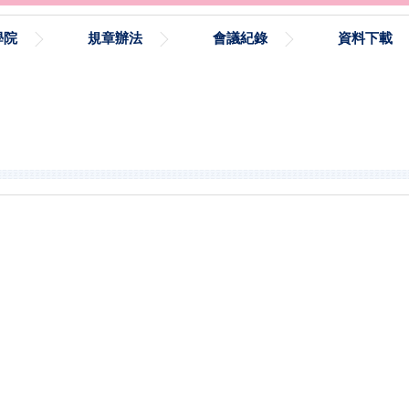
學院
規章辦法
會議紀錄
資料下載